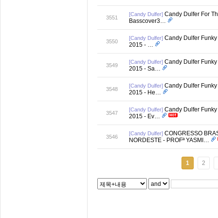
Candy Dulfer For T
[Candy Dulfer]
3551
Basscover3…
Candy Dulfer Funky
[Candy Dulfer]
3550
2015 - …
Candy Dulfer Funky
[Candy Dulfer]
3549
2015 - Sa…
Candy Dulfer Funky
[Candy Dulfer]
3548
2015 - He…
Candy Dulfer Funky
[Candy Dulfer]
3547
2015 - Ev…
CONGRESSO BRASI
[Candy Dulfer]
3546
NORDESTE - PROFª YASMI…
1
2