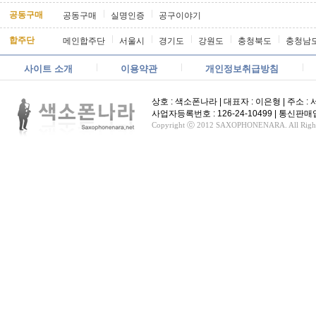
공동구매
공동구매
실명인증
공구이야기
합주단
메인합주단
서울시
경기도
강원도
충청북도
충청남
사이트 소개
이용약관
개인정보취급방침
상호 : 색소폰나라 | 대표자 : 이은형 | 주소 : 서울
사업자등록번호 : 126-24-10499 | 통신
Copyright ⓒ 2012 SAXOPHONENARA. All Rights 