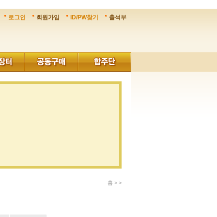
로그인
회원가입
ID/PW찾기
출석부
홈 > >