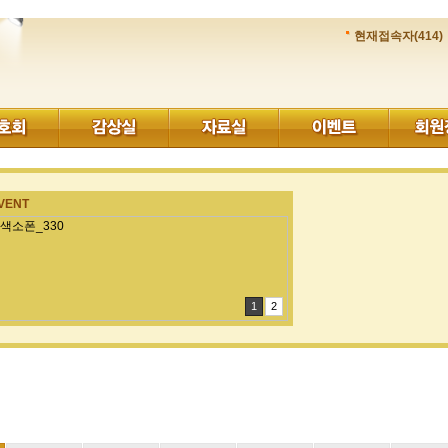
현재접속자(414)
VENT
1
2