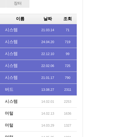
중
장터
이름
날짜
조회
시스템
21.03.14
71
시스템
24.04.20
719
시스템
22.12.10
99
시스템
22.02.06
725
시스템
21.01.17
790
버드
13.08.27
2311
시스템
14.02.01
2253
머털
14.02.13
1636
머털
14.03.29
1327