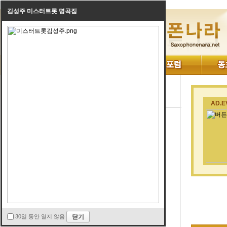
김성주 미스터트롯 명곡집
AD.E
30일 동안 열지 않음