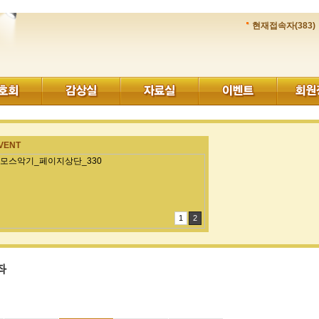
현재접속자(383)
VENT
1
2
좌