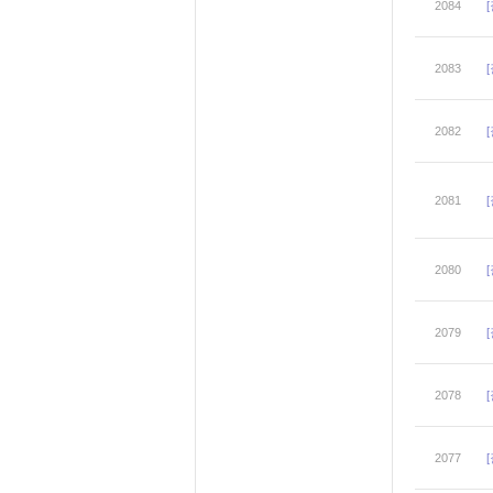
2084
2083
2082
2081
2080
2079
2078
2077