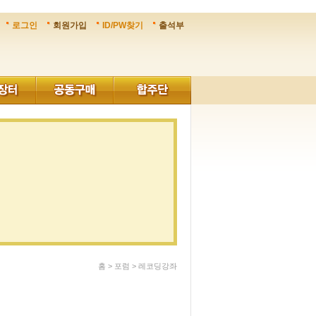
로그인
회원가입
ID/PW찾기
출석부
홈 > 포럼 >
레코딩강좌