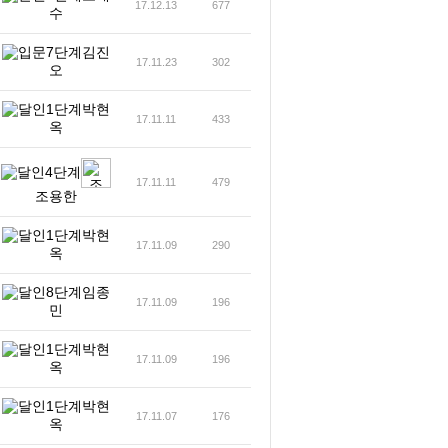
17.12.13
677
수
김진
17.11.23
302
오
박현
17.11.11
433
옥
17.11.11
479
조용한
박현
17.11.09
290
옥
임종
17.11.09
196
민
박현
17.11.09
196
옥
박현
17.11.07
176
옥