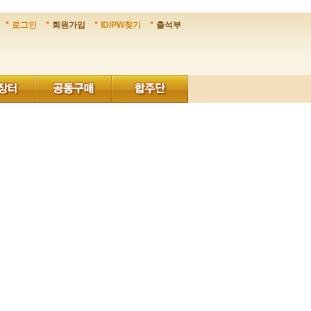
로그인
회원가입
ID/PW찾기
출석부