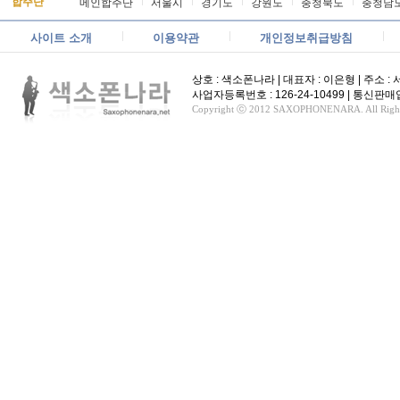
합주단
메인합주단
서울시
경기도
강원도
충청북도
충청남
사이트 소개
이용약관
개인정보취급방침
상호 : 색소폰나라 | 대표자 : 이은형 | 주소 : 서울
사업자등록번호 : 126-24-10499 | 통신
Copyright ⓒ 2012 SAXOPHONENARA. All Rights 