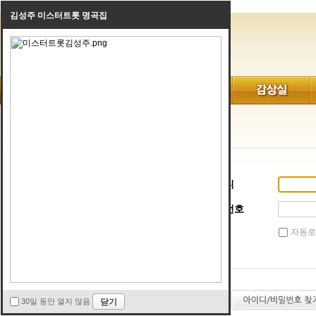
김성주 미스터트롯 명곡집
로그인
아이디
비밀번호
자동로
30일 동안 열지 않음