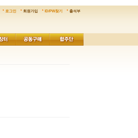
로그인
회원가입
ID/PW찾기
출석부