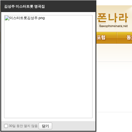
김성주 미스터트롯 명곡집
로그인
30일 동안 열지 않음