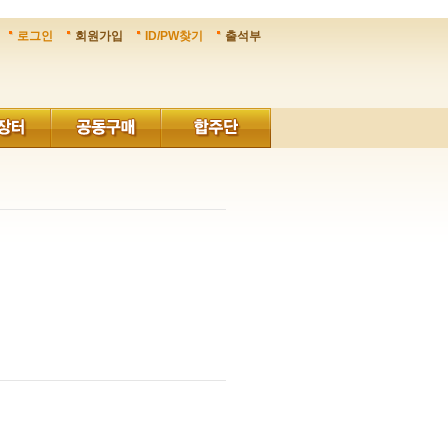
로그인
회원가입
ID/PW찾기
출석부