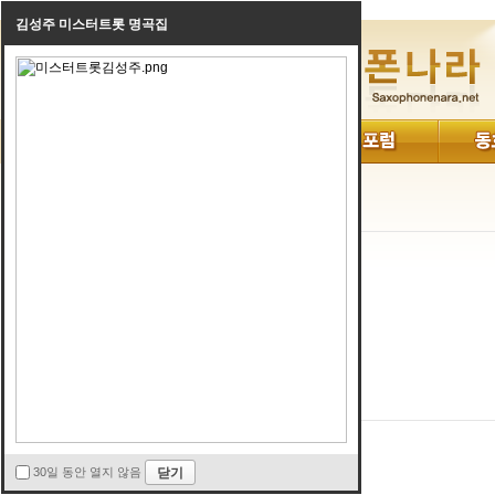
김성주 미스터트롯 명곡집
로그인
30일 동안 열지 않음