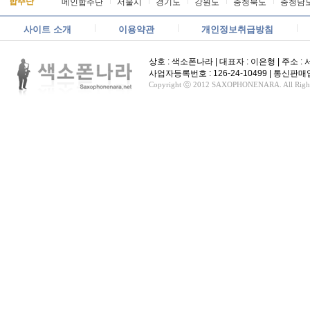
합주단
메인합주단
서울시
경기도
강원도
충청북도
충청남
사이트 소개
이용약관
개인정보취급방침
상호 : 색소폰나라 | 대표자 : 이은형 | 주소 : 서울
사업자등록번호 : 126-24-10499 | 통신
Copyright ⓒ 2012 SAXOPHONENARA. All Rights 