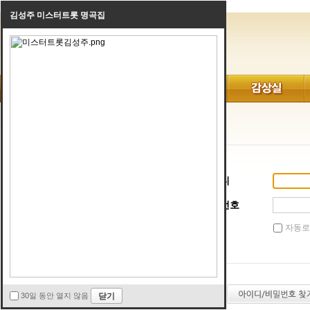
김성주 미스터트롯 명곡집
로그인
아이디
비밀번호
자동로
30일 동안 열지 않음