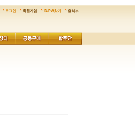
로그인
회원가입
ID/PW찾기
출석부