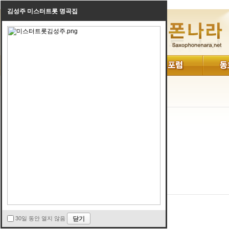
김성주 미스터트롯 명곡집
로그인
30일 동안 열지 않음