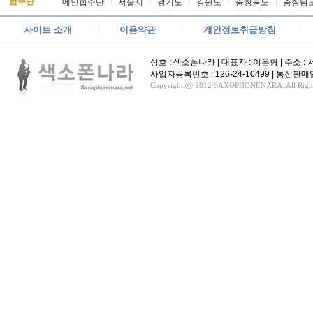
합주단
메인합주단
서울시
경기도
강원도
충청북도
충청남
사이트 소개
이용약관
개인정보취급방침
상호 : 색소폰나라 | 대표자 : 이은형 | 주소 : 서울
사업자등록번호 : 126-24-10499 | 통신
Copyright ⓒ 2012 SAXOPHONENARA. All Rights 