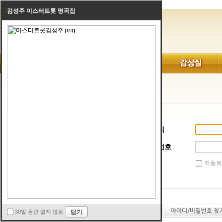
김성주 미스터트롯 명곡집
로그인
아이디
비밀번호
자동로
30일 동안 열지 않음