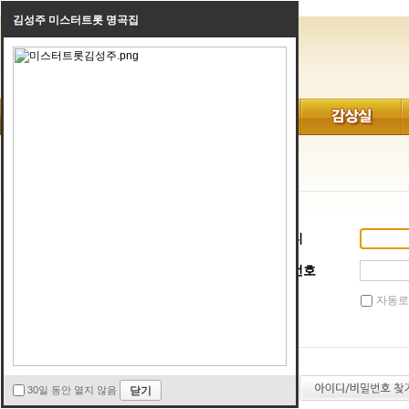
김성주 미스터트롯 명곡집
로그인
아이디
비밀번호
자동로
30일 동안 열지 않음