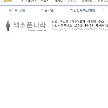
합주단
메인합주단
서울시
경기도
강원도
충청북도
충청남
사이트 소개
이용약관
개인정보취급방침
상호 : 색소폰나라 | 대표자 : 이은형 | 주소 : 서울
사업자등록번호 : 126-24-10499 | 통신
Copyright ⓒ 2012 SAXOPHONENARA. All Rights 